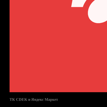
ия новинок и
Доставка в пункты выдачи:
ТК CDEK и Яндекс Маркет