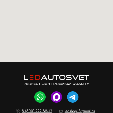
8 (800) 222 88-13
ledshop13@mail.ru