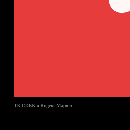
выдачи:
ТК CDEK и Яндекс Маркет
Бренд: Grand Cherokee