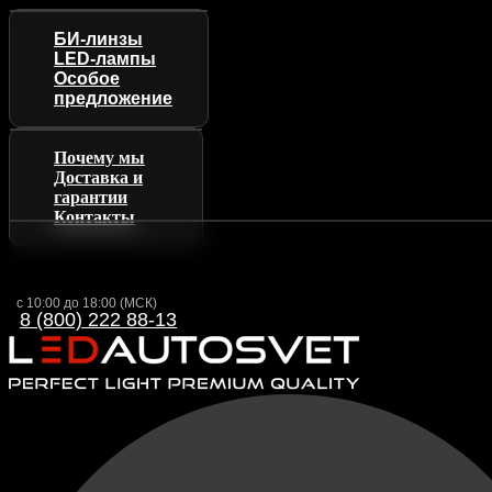
БИ-линзы
LED-лампы
Особое
предложение
Почему мы
Доставка и
гарантии
Контакты
с 10:00 до 18:00 (МСК)
8 (800) 222 88-13