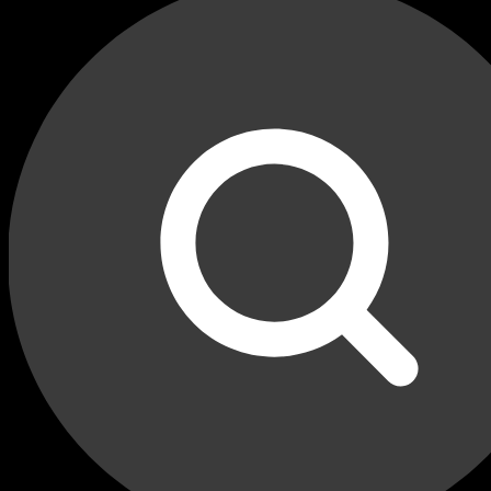
Переходные рамки для Jeep Gr
Grand Cherokee