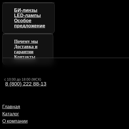
БИ-линзы
LED-лампы
Особое
предложение
Почему мы
Доставка и
гарантии
Контакты
с 10:00 до 18:00 (МСК)
8 (800) 222 88-13
Главная
Каталог
О компании