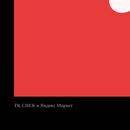
выдачи:
ТК CDEK и Яндекс Маркет
Бренд: X5