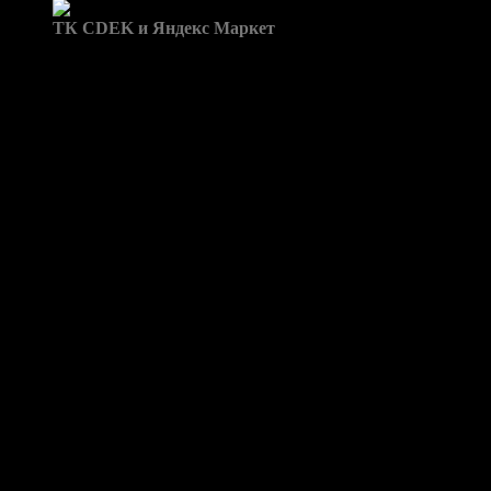
Доставка в пункты выдачи:
ТК CDEK и Яндекс Маркет
Бренд: CLK-class