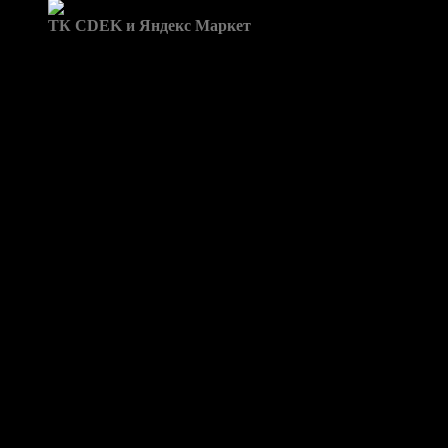
Доставка в пункты выдачи:
ТК CDEK и Яндекс Маркет
Бренд: Маски с ДХО и Глазками