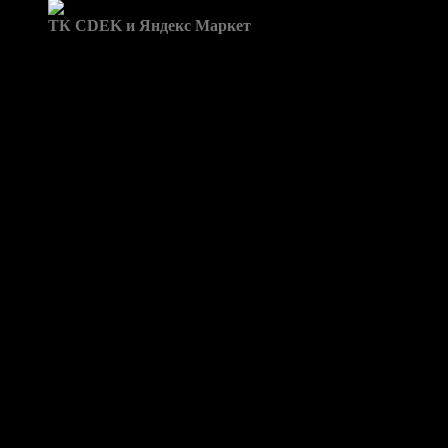
Доставка в пункты выдачи:
ТК CDEK и Яндекс Маркет
Бренд: Santa Fe