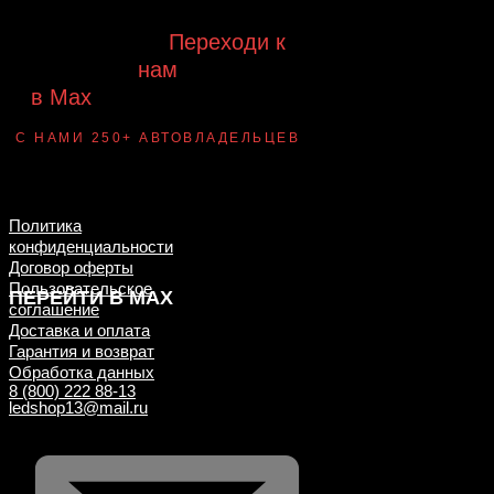
Будь с нами!
Переходи к
нам
в Max
канал Ledautosvet
С НАМИ 250+ АВТОВЛАДЕЛЬЦЕВ
Смотри ВАУ-
примеры ДО/ПОСЛЕ
установки
Политика
конфиденциальности
Договор оферты
Пользовательское
ПЕРЕЙТИ В MAX
соглашение
Доставка и оплата
Гарантия и возврат
Обработка данных
8 (800) 222 88-13
ledshop13@mail.ru