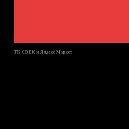
Доставка в пункты выдачи:
ТК CDEK и Яндекс Маркет
Бренд: Маски для линз