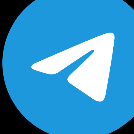
Будь в курсе выгодных предложений, появлен
новых поступлений на склад