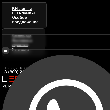
БИ-линзы
LED-лампы
Особое
предложение
Почему мы
Доставка и
гарантии
Контакты
с 10:00 до 18:00 (МСК)
8 (800) 222 88-13