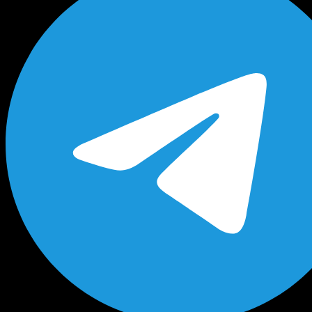
Будь в курсе выгодных предложений, появлен
новых поступлений на склад