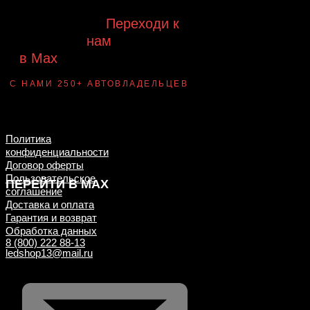
Будь с нами!
Переходи к
нам
в Max
канал Ledautosvet
С НАМИ 250+ АВТОВЛАДЕЛЬЦЕВ
Смотри ВАУ-
примеры ДО/ПОСЛЕ
установки
Политика
конфиденциальности
Договор оферты
Пользовательское
ПЕРЕЙТИ В MAX
соглашение
Доставка и оплата
Гарантия и возврат
Обработка данных
8 (800) 222 88-13
ledshop13@mail.ru