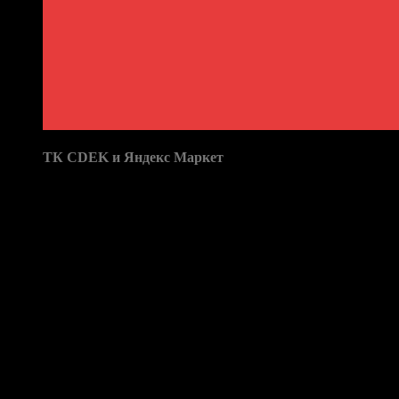
Доставка в пункты выдачи:
ТК CDEK и Яндекс Маркет
Бренд: XC70