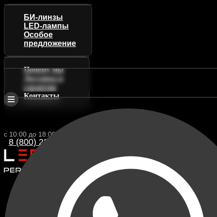
БИ-линзы
LED-лампы
Особое
предложение
Почему мы
Доставка и
гарантии
Контакты
с 10:00 до 18:00 (МСК)
8 (800) 222 88-13