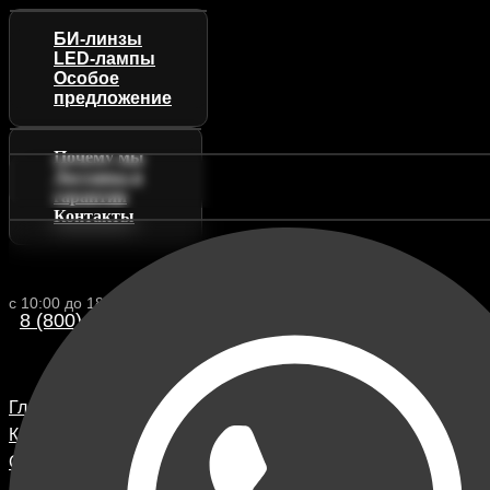
БИ-линзы
LED-лампы
Особое
предложение
Почему мы
Доставка и
гарантии
Контакты
с 10:00 до 18:00 (МСК)
8 (800) 222 88-13
Главная
Каталог
О компании