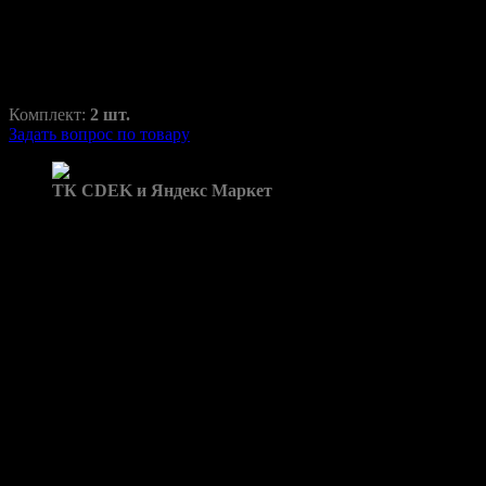
RAZ-H1-033-2
850,00
₽
1350,00
₽
Комплект:
2 шт.
Задать вопрос по товару
Доставка в пункты выдачи:
ТК CDEK и Яндекс Маркет
Бренд: Elantra