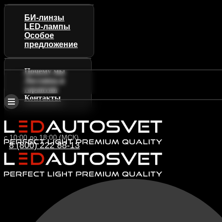
БИ-линзы
LED-лампы
Особое
предложение
Почему мы
Доставка и
гарантии
Контакты
с 10:00 до 18:00 (МСК)
8 (800) 222 88-13