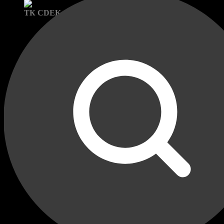
Доставка в пункты выдачи:
ТК CDEK и Яндекс Маркет
Бренд: Continental