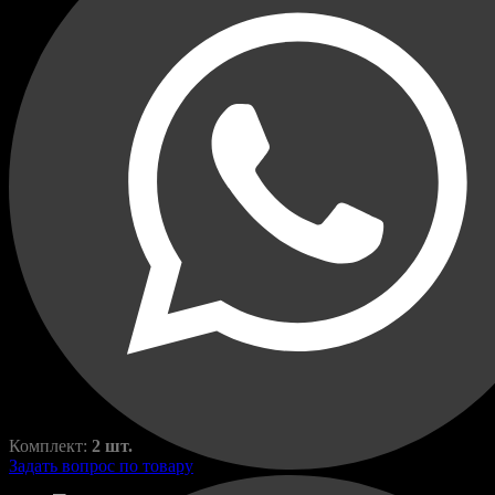
Переходные рамки для
Bentley Continental GT 2012-
2018
Continental
RAZ-H1-005-1
800,00
₽
1370,00
₽
Комплект:
2 шт.
Задать вопрос по товару