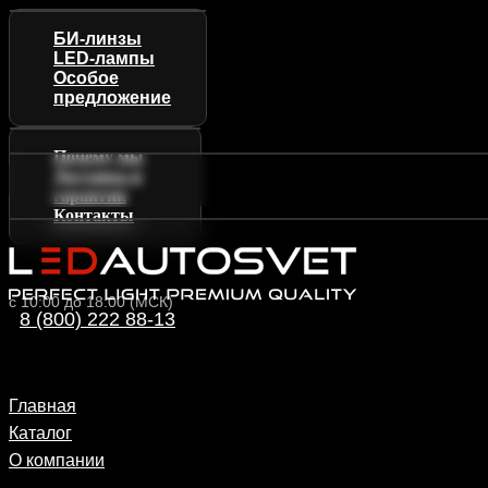
БИ-линзы
LED-лампы
Особое
предложение
Почему мы
Доставка и
гарантии
Контакты
с 10:00 до 18:00 (МСК)
8 (800) 222 88-13
Главная
Каталог
О компании