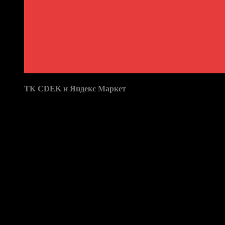
Доставка в пункты выдачи:
ТК CDEK и Яндекс Маркет
Бренд: XTS