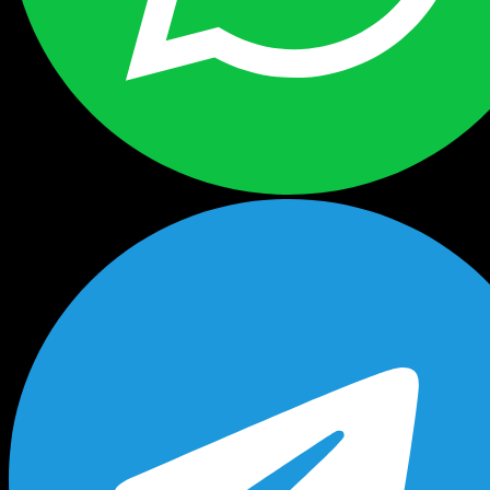
Будь в курсе выгодных предложений, появлен
новых поступлений на склад