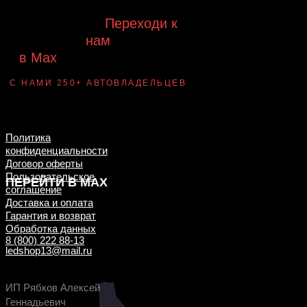
Будь с нами!
Переходи к
нам
в Max
канал Ledautosvet
С НАМИ 250+ АВТОВЛАДЕЛЬЦЕВ
Смотри ВАУ-
примеры ДО/ПОСЛЕ
установки
Политика
конфиденциальности
Договор оферты
Пользовательское
ПЕРЕЙТИ В MAX
соглашение
Доставка и оплата
Гарантия и возврат
Обработка данных
8 (800) 222 88-13
ledshop13@mail.ru
ИП Рябков Алексей
Геннадьевич