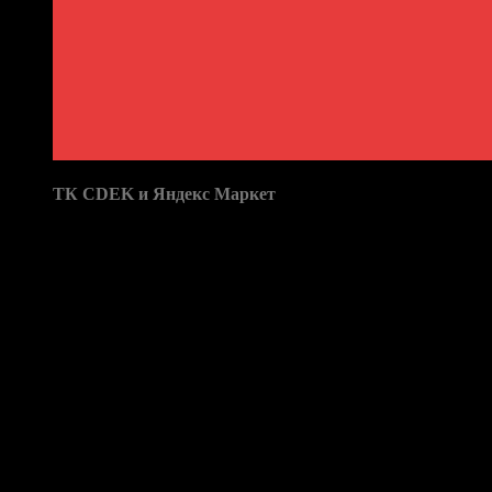
Доставка в пункты выдачи:
ТК CDEK и Яндекс Маркет
Бренд: Fortwo