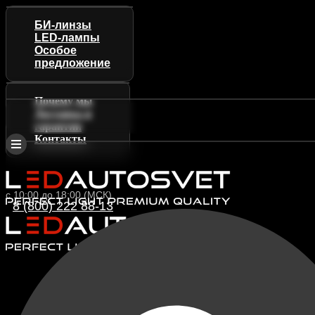
БИ-линзы
LED-лампы
Особое
предложение
Почему мы
Доставка и
гарантии
Контакты
с 10:00 до 18:00 (МСК)
8 (800) 222 88-13