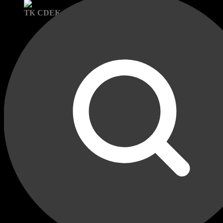
Доставка в пункты выдачи:
ТК CDEK и Яндекс Маркет
Бренд: Разъёмы