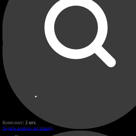
Герметичные 1 контактные
разъёмы для подключения
доп. освещения
Разъёмы
W-1-PIN
280,00
₽
550,00
₽
Комплект:
2 шт.
Задать вопрос по товару