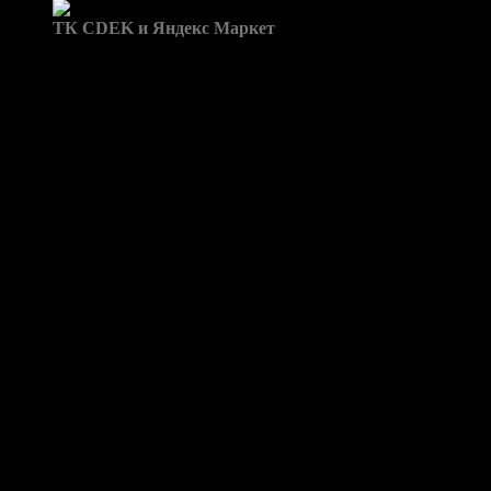
Доставка в пункты выдачи:
ТК CDEK и Яндекс Маркет
Бренд: Wish