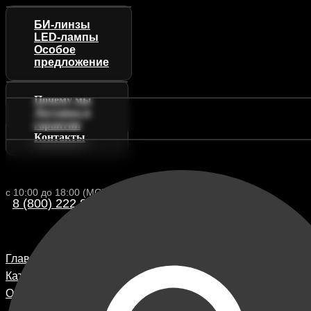
БИ-линзы
LED-лампы
Особое
предложение
Почему мы
Доставка и
гарантии
Контакты
с 10:00 до 18:00 (МСК)
8 (800) 222 88-13
Главная
Каталог
О компании