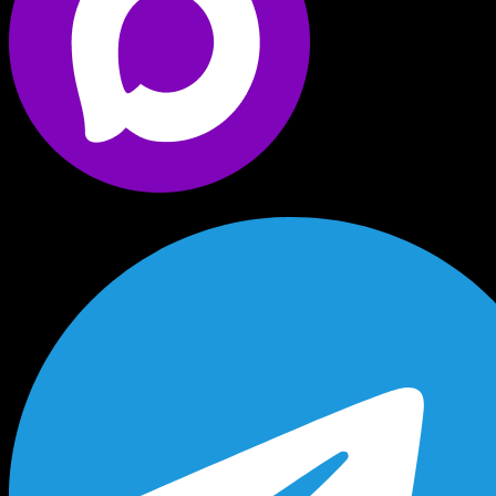
Сканируйте код для
перехода в Telegram с
телефона
НАПИСАТЬ В TELEGRAM