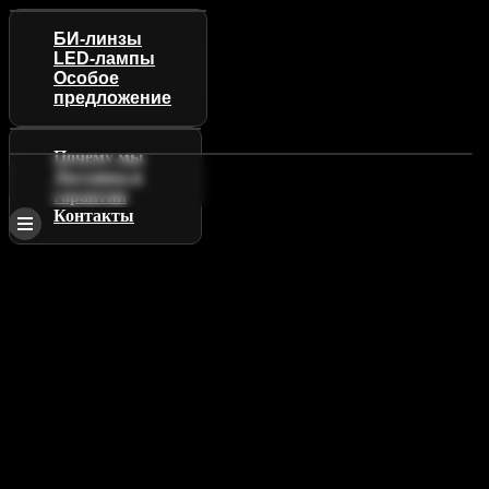
БИ-линзы
LED-лампы
Особое
предложение
Почему мы
Доставка и
гарантии
Контакты