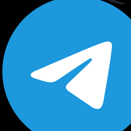
Будь в курсе выгодных предложений, появлен
новых поступлений на склад