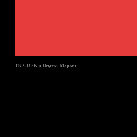
Доставка в пункты выдачи:
ТК CDEK и Яндекс Маркет
Бренд: Solaris