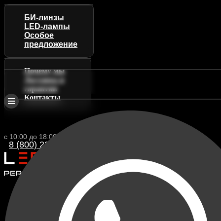
БИ-линзы
LED-лампы
Особое
предложение
Почему мы
Доставка и
гарантии
Контакты
с 10:00 до 18:00 (МСК)
8 (800) 222 88-13