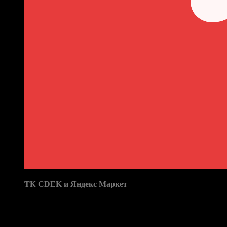
выдачи:
ТК CDEK и Яндекс Маркет
Бренд: ES