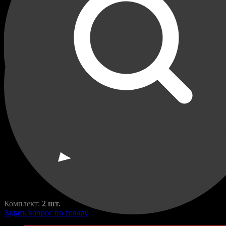
Переходные рамки для
Toyota Alphard 2011-2015 с
AFS
Alphard
RAZ-H1-057-1
1950,00
₽
2550,00
₽
Комплект:
2 шт.
Задать вопрос по товару