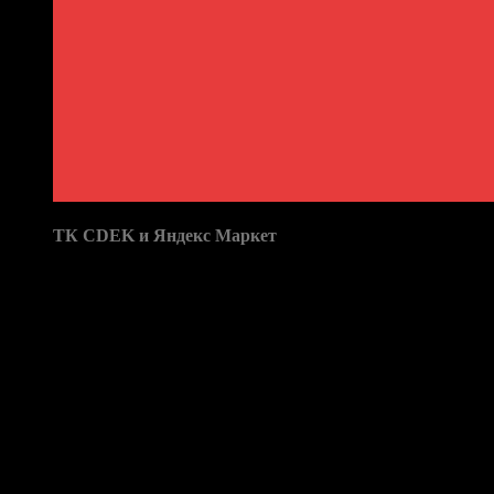
Доставка в пункты выдачи:
ТК CDEK и Яндекс Маркет
Бренд: Alphard