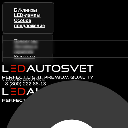
БИ-линзы
LED-лампы
Особое
предложение
Почему мы
Доставка и
гарантии
Контакты
с 10:00 до 18:00 (МСК)
8 (800) 222 88-13