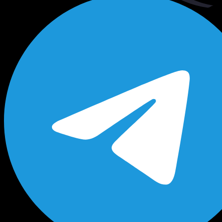
Будь в курсе выгодных предложений, появлен
новых поступлений на склад