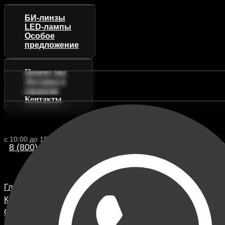
БИ-линзы
LED-лампы
Особое
предложение
Почему мы
Доставка и
гарантии
Контакты
с 10:00 до 18:00 (МСК)
8 (800) 222 88-13
Главная
Каталог
О компании