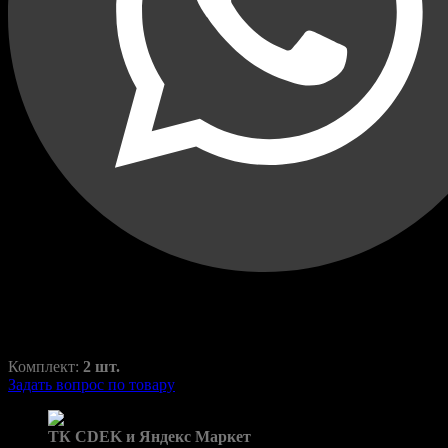
Переходные рамки для
Bentley Mulsanne 2010-2016
Mulsanne
RAZ-H1-010-11
1500,00
₽
2100,00
₽
Комплект:
2 шт.
Задать вопрос по товару
Доставка в пункты выдачи:
ТК CDEK и Яндекс Маркет